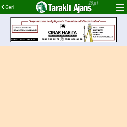
Taraklı Ajans
Geri