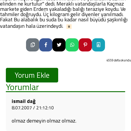
elinden ne kurtulur" dedi. Meraklı vatandaşlarla Kaçmaz
markete giden Erdem yakaladığı balığı teraziye koydu. Ve
tahmiler doğruydu. Üç kilogram gelir diyenler yanılmadı.
Fakat Bu alabalık bu suda bu kadar nasıl büyüdü şaşkınlığı
vatandaşın hala üzerindeydi.
#
4559 defa okundu
Yorum Ekle
Yorumlar
ismail dağ
8.07.2007 / 21:12:10
olmaz demeyin olmaz olmaz.