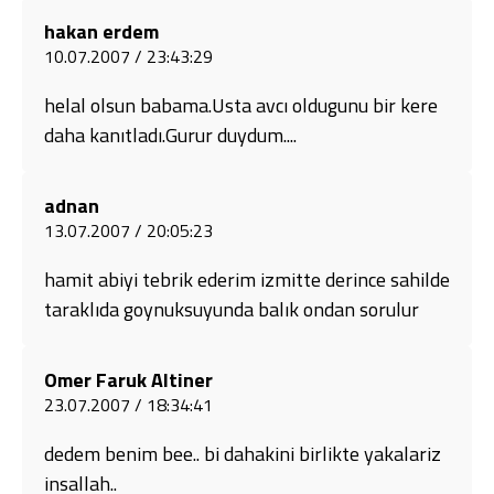
hakan erdem
10.07.2007 / 23:43:29
helal olsun babama.Usta avcı oldugunu bir kere
daha kanıtladı.Gurur duydum....
adnan
13.07.2007 / 20:05:23
hamit abiyi tebrik ederim izmitte derince sahilde
taraklıda goynuksuyunda balık ondan sorulur
Omer Faruk Altiner
23.07.2007 / 18:34:41
dedem benim bee.. bi dahakini birlikte yakalariz
insallah..