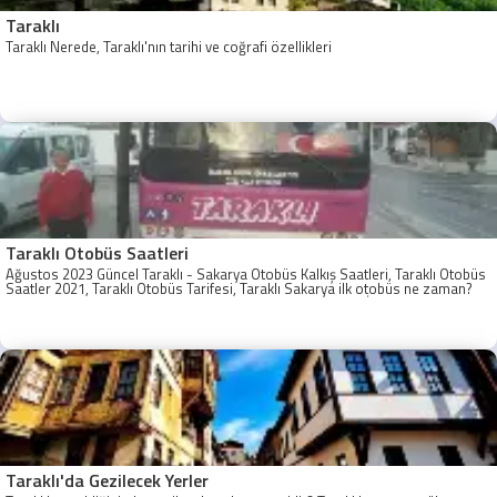
Taraklı
Taraklı Nerede, Taraklı'nın tarihi ve coğrafi özellikleri
Taraklı Otobüs Saatleri
Ağustos 2023 Güncel Taraklı - Sakarya Otobüs Kalkış Saatleri, Taraklı Otobüs
Saatler 2021, Taraklı Otobüs Tarifesi, Taraklı Sakarya ilk otobüs ne zaman?
Taraklı - Sakarya Son Otobüs Ne zaman? Sakarya Taraklı İlk Otobüs Ne
Zaman, Sakarya Taraklı Otobüs Saatleri, Taraklı Koop Otobüs Saatleri
Taraklı'da Gezilecek Yerler