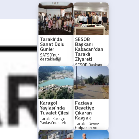
Taraklı'da
SESOB
Sanat Dolu
Başkanı
Günler
Kabacan'dan
Taraklı
SATSO'nun
Ziyareti
desteklediği
Taraklı Dijital
SESOB Başkanı
Merkezi,
Muzaffer
düzenlenen sanat
Kabacan, Taraklı
etkinliğiyle
ilçesinde protokol
çocuklara
ve esnaf
unutulmaz bir
temsilcileriyle bir
gün yaşattı.
araya geldi.
Karagöl
Faciaya
Yaylası'nda
Devetiye
Tuvalet Çilesi
Çıkaran
Kavşak
Taraklı Karagöl
Yaylası'nda tek
Taraklı-Geyve-
tuvalet çilesi
Gölpazarı yol
büyüyor. Hafta
kavşağında sık
sonu
yaşanan kazalar
yoğunluğunda