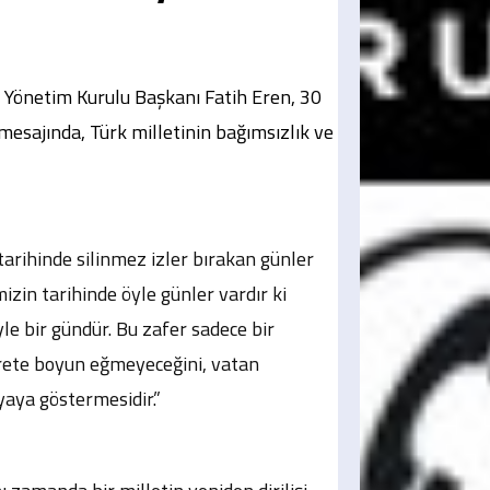
 Yönetim Kurulu Başkanı Fatih Eren, 30
mesajında, Türk milletinin bağımsızlık ve
tarihinde silinmez izler bırakan günler
izin tarihinde öyle günler vardır ki
e bir gündür. Bu zafer sadece bir
arete boyun eğmeyeceğini, vatan
yaya göstermesidir.”