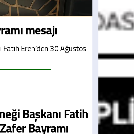
yramı mesajı
ı Fatih Eren’den 30 Ağustos
neği Başkanı Fatih
 Zafer Bayramı