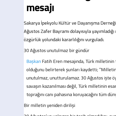
mesajı
Sakarya İpekyolu Kültür ve Dayanışma Derneği
Ağustos Zafer Bayramı dolayısıyla yayımladığı 
özgürlük yolundaki kararlılığını vurguladı.
30 Ağustos unutulmaz bir gündür
Başkan
Fatih Eren mesajında, Türk milletinin 
olduğunu belirterek şunları kaydetti; “Milletim
unutulmaz, unutturulamaz. 30 Ağustos işte öyl
savaşın kazanılması değil, Türk milletinin es
toprağını canı pahasına koruyacağını tüm dün
Bir milletin yeniden dirilişi