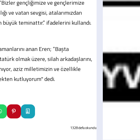
 “Bizler gençliğimize ve gençlerimize
lığı ve vatan sevgisi, atalarımızdan
 büyük teminattır.” ifadelerini kullandı.
amanlarını anan Eren; “Başta
atürk olmak üzere, silah arkadaşlarını,
ıyor, aziz milletimizin ve özellikle
ekten kutluyorum" dedi.
1328 defa okundu