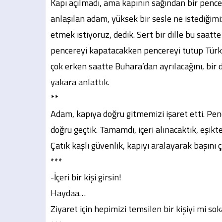
Kapı açılmadı, ama kapının sağından bir pence
anlaşılan adam, yüksek bir sesle ne istediğimi
etmek istiyoruz, dedik. Sert bir dille bu saat
pencereyi kapatacakken pencereyi tutup Türki
çok erken saatte Buhara’dan ayrılacağını, bir
yakara anlattık.
**
Adam, kapıya doğru gitmemizi işaret etti. Pen
doğru geçtik. Tamamdı, içeri alınacaktık, eşik
Çatık kaşlı güvenlik, kapıyı aralayarak başını ç
***
-İçeri bir kişi girsin!
Haydaa…
Ziyaret için hepimizi temsilen bir kişiyi mi so