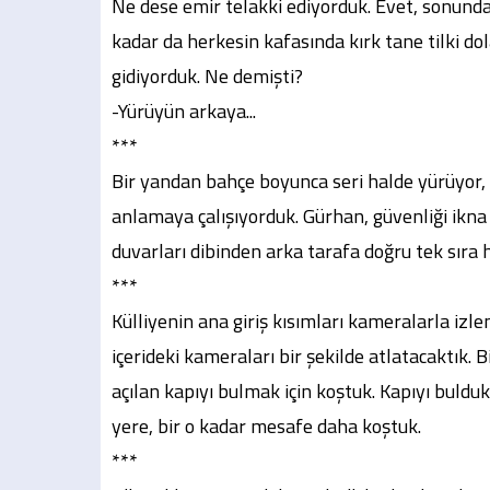
Ne dese emir telakki ediyorduk. Evet, sonunda
kadar da herkesin kafasında kırk tane tilki do
gidiyorduk. Ne demişti?
-Yürüyün arkaya...
***
Bir yandan bahçe boyunca seri halde yürüyor,
anlamaya çalışıyorduk. Gürhan, güvenliği ikna
duvarları dibinden arka tarafa doğru tek sıra 
***
Külliyenin ana giriş kısımları kameralarla izl
içerideki kameraları bir şekilde atlatacaktık.
açılan kapıyı bulmak için koştuk. Kapıyı buld
yere, bir o kadar mesafe daha koştuk.
***