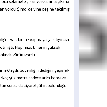
 bizi selamete çıkarıyordu; ama çıkana
lanıyordu. Şimdi de yine peşine takılmış
 diğer yandan ne yapmaya çalıştığımızı
 etmişti. Hepimizi, binanın yüksek
halinde yürütüyordu.
enmekteydi. Güvenliğin dediğini yaparak
 Birkaç yüz metre sadece arka bahçeye
uktan sonra da ziyaretgâhın bulunduğu