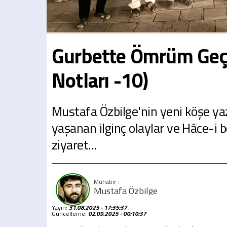
Gurbette Ömrüm Geçe
Notları -10)
Mustafa Özbilge'nin yeni köşe ya
yaşanan ilginç olaylar ve Hâce-i 
ziyaret...
Mustafa Özbilge
Yayın:
31.08.2025 - 17:35:37
Güncelleme:
02.09.2025 - 00:10:37