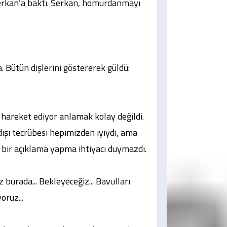
Serkan’a baktı. Serkan, homurdanmayı
. Bütün dişlerini göstererek güldü:
hareket ediyor anlamak kolay değildi.
dışı tecrübesi hepimizden iyiydi, ama
sa bir açıklama yapma ihtiyacı duymazdı.
 burada... Bekleyeceğiz... Bavulları
yoruz...