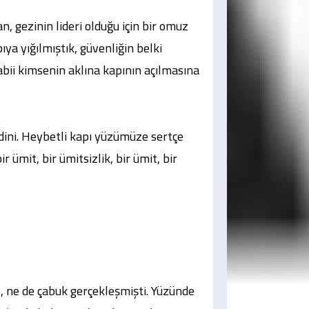
n, gezinin lideri olduğu için bir omuz
ya yığılmıştık, güvenliğin belki
abii kimsenin aklına kapının açılmasına
ndini. Heybetli kapı yüzümüze sertçe
 ümit, bir ümitsizlik, bir ümit, bir
et, ne de çabuk gerçekleşmişti. Yüzünde