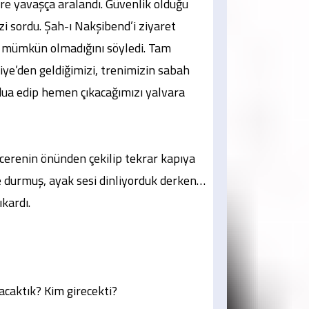
re yavaşça aralandı. Güvenlik olduğu
zi sordu. Şah-ı Nakşibend’i ziyaret
te mümkün olmadığını söyledi. Tam
ye’den geldiğimizi, trenimizin sabah
 dua edip hemen çıkacağımızı yalvara
cerenin önünden çekilip tekrar kapıya
te durmuş, ayak sesi dinliyorduk derken…
ıkardı.
kacaktık? Kim girecekti?