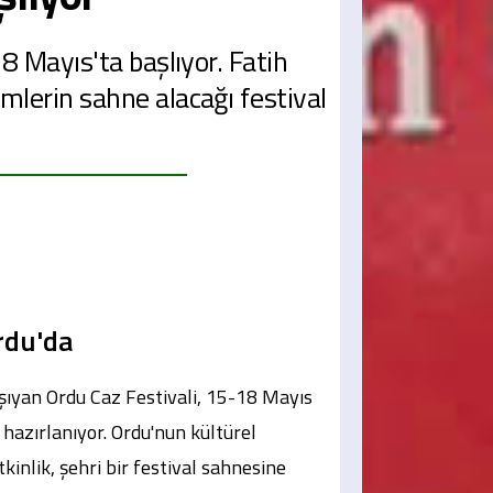
18 Mayıs'ta başlıyor. Fatih
mlerin sahne alacağı festival
Ordu'da
taşıyan Ordu Caz Festivali, 15-18 Mayıs
hazırlanıyor. Ordu'nun kültürel
kinlik, şehri bir festival sahnesine