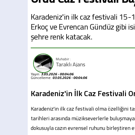
Karadeniz'in ilk caz festivali 15-
Erkoç ve Evrencan Gündüz gibi isi
şehre renk katacak.
Taraklı Ajans
Yayın:
3.05.2026 - 00:04:06
Güncelleme:
03.05.2026 - 00:04:06
Karadeniz'in İlk Caz Festivali 
Karadeniz'in ilk caz festivali olma özelliğini 
tarihleri arasında müzikseverlerle buluşmaya 
dokusuyla cazın evrensel ruhunu birleştiren et