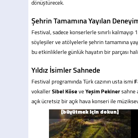
dönüştürecek.
Şehrin Tamamına Yayılan Deneyi
Festival, sadece konserlerle sınırlı kalmayıp 1
söyleşiler ve atölyelerle şehrin tamamına yay
bu etkinliklerle günlük hayatın bir parçası hal
Yıldız İsimler Sahnede
Festival programında Türk cazının usta ismi
F
vokaller
Sibel Köse
ve
Yeşim Pekiner
sahne a
açık ücretsiz bir açık hava konseri ile müzikse