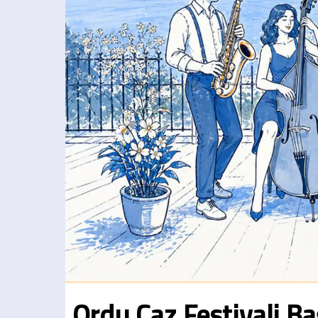
Ordu Caz Festivali Ba