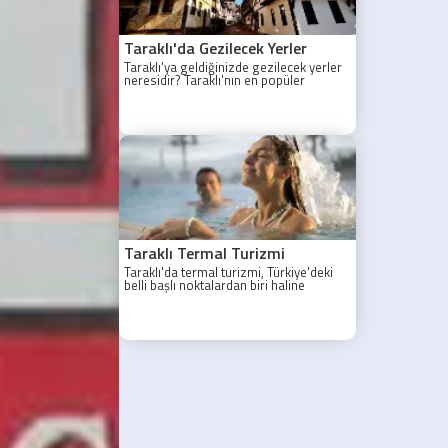
Taraklı'da Gezilecek Yerler
Taraklı'ya geldiğinizde gezilecek yerler
neresidir? Taraklı'nın en popüler
gezilecek yerleri yazımızda.
Taraklı Termal Turizmi
Taraklı'da termal turizmi, Türkiye'deki
belli başlı noktalardan biri haline
gelmiştir.