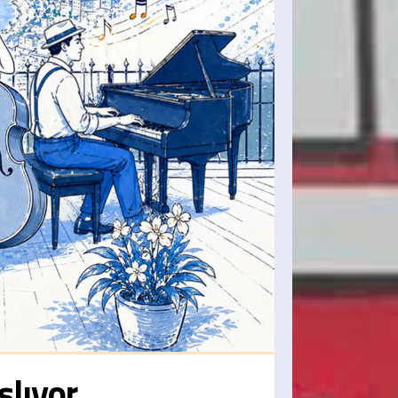
şlıyor