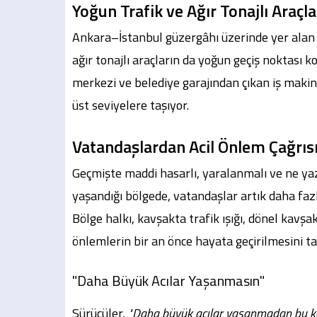
Yoğun Trafik ve Ağır Tonajlı Araçla
Ankara–İstanbul güzergâhı üzerinde yer alan ka
ağır tonajlı araçların da yoğun geçiş noktası 
merkezi ve belediye garajından çıkan iş makine
üst seviyelere taşıyor.
Vatandaşlardan Acil Önlem Çağrıs
Geçmişte maddi hasarlı, yaralanmalı ve ne ya
yaşandığı bölgede, vatandaşlar artık daha faz
Bölge halkı, kavşakta trafik ışığı, dönel kavş
önlemlerin bir an önce hayata geçirilmesini ta
"Daha Büyük Acılar Yaşanmasın"
Sürücüler,
"Daha büyük acılar yaşanmadan bu k