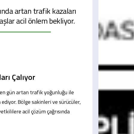
da artan trafik kazaları
aşlar acil önlem bekliyor.
arı Çalıyor
en gün artan trafik yoğunluğu ile
 ediyor. Bölge sakinleri ve sürücüler,
tkililere acil çözüm çağrısında