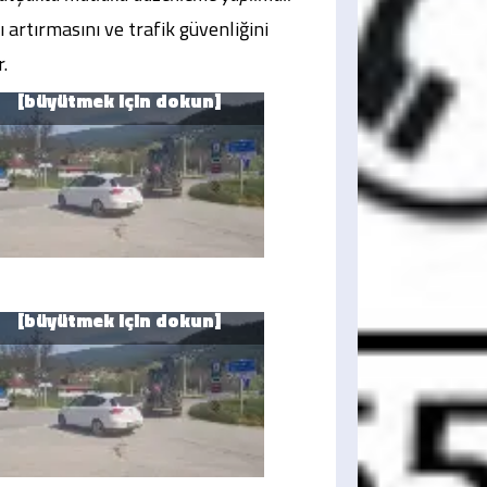
ı artırmasını ve trafik güvenliğini
.