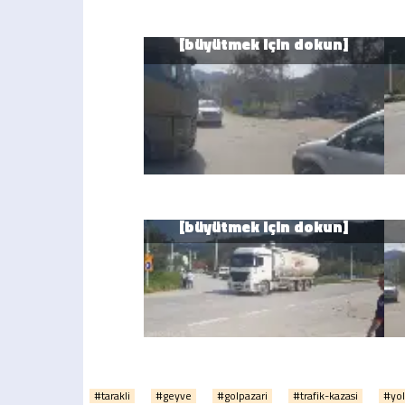
#tarakli
#geyve
#golpazari
#trafik-kazasi
#yol