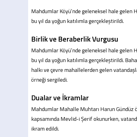
Mahdumlar Köyü’nde geleneksel hale gelen Hıdı
bu yıl da yoğun katılımla gerçekleştirildi.
Birlik ve Beraberlik Vurgusu
Mahdumlar Köyü’nde geleneksel hale gelen Hıdı
bu yıl da yoğun katılımla gerçekleştirildi. Bah
halkı ve çevre mahallelerden gelen vatandaşla
örneği sergiledi.
Dualar ve İkramlar
Mahdumlar Mahalle Muhtarı Harun Gündüz 
kapsamında Mevlid-i Şerif okunurken, vatanda
ikram edildi.