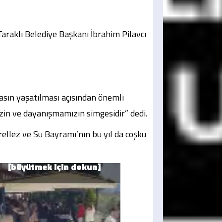
Taraklı Belediye Başkanı İbrahim Pilavcı
asın yaşatılması açısından önemli
zin ve dayanışmamızın simgesidir” dedi.
ellez ve Su Bayramı’nın bu yıl da coşku