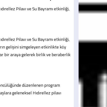
rellez Pilavı ve Su Bayramı etkinliği,
rellez Pilavı ve Su Bayramı etkinliği,
arın gelişini simgeleyen etkinlikte köy
r bir araya gelerek birlik ve beraberlik
öncülüğünde düzenlenen program
şlara geleneksel Hıdırellez pilavı