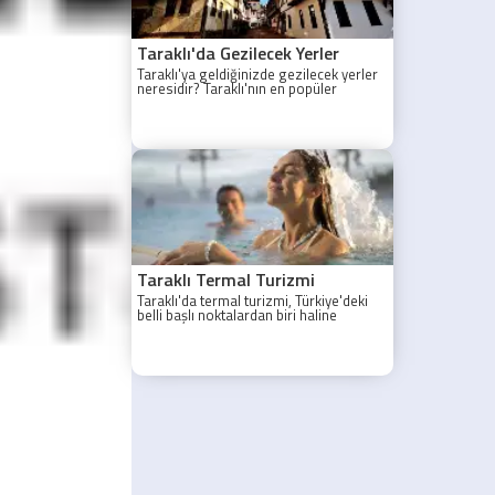
Taraklı'da Gezilecek Yerler
Taraklı'ya geldiğinizde gezilecek yerler
neresidir? Taraklı'nın en popüler
gezilecek yerleri yazımızda.
Taraklı Termal Turizmi
Taraklı'da termal turizmi, Türkiye'deki
belli başlı noktalardan biri haline
gelmiştir.