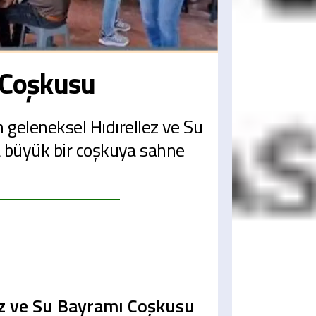
 Coşkusu
eleneksel Hıdırellez ve Su
a büyük bir coşkuya sahne
z ve Su Bayramı Coşkusu