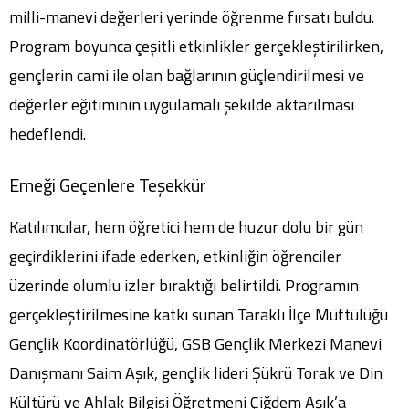
milli-manevi değerleri yerinde öğrenme fırsatı buldu.
Program boyunca çeşitli etkinlikler gerçekleştirilirken,
gençlerin cami ile olan bağlarının güçlendirilmesi ve
değerler eğitiminin uygulamalı şekilde aktarılması
hedeflendi.
Emeği Geçenlere Teşekkür
Katılımcılar, hem öğretici hem de huzur dolu bir gün
geçirdiklerini ifade ederken, etkinliğin öğrenciler
üzerinde olumlu izler bıraktığı belirtildi. Programın
gerçekleştirilmesine katkı sunan Taraklı İlçe Müftülüğü
Gençlik Koordinatörlüğü, GSB Gençlik Merkezi Manevi
Danışmanı Saim Aşık, gençlik lideri Şükrü Torak ve Din
Kültürü ve Ahlak Bilgisi Öğretmeni Çiğdem Aşık’a