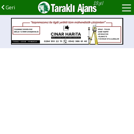
Taraklı Ajans
Geri