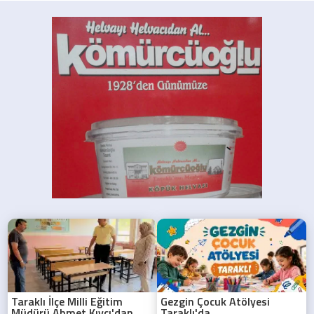
Taraklı İlçe Milli Eğitim
Gezgin Çocuk Atölyesi
Müdürü Ahmet Kıvcı'dan
Taraklı'da