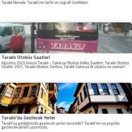
Taraklı Nerede, Taraklı'nın tarihi ve coğrafi özellikleri
Taraklı Otobüs Saatleri
Ağustos 2023 Güncel Taraklı - Sakarya Otobüs Kalkış Saatleri, Taraklı Otobüs
Saatler 2021, Taraklı Otobüs Tarifesi, Taraklı Sakarya ilk otobüs ne zaman?
Taraklı - Sakarya Son Otobüs Ne zaman? Sakarya Taraklı İlk Otobüs Ne
Zaman, Sakarya Taraklı Otobüs Saatleri, Taraklı Koop Otobüs Saatleri
Taraklı'da Gezilecek Yerler
Taraklı'ya geldiğinizde gezilecek yerler neresidir? Taraklı'nın en popüler
gezilecek yerleri yazımızda.