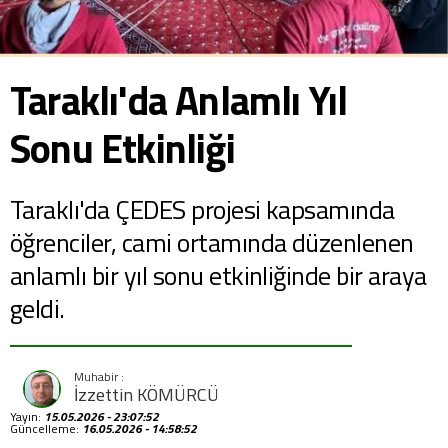
Taraklı'da Anlamlı Yıl
Sonu Etkinliği
Taraklı'da ÇEDES projesi kapsamında
öğrenciler, cami ortamında düzenlenen
anlamlı bir yıl sonu etkinliğinde bir araya
geldi.
İzzettin KÖMÜRCÜ
Yayın:
15.05.2026 - 23:07:52
Güncelleme:
16.05.2026 - 14:58:52