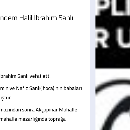
’ndem Halil İbrahim Sanlı
İbrahim Sanlı vefat etti
min ve Nafiz Sanlı( hoca) nın babaları
uştur
amazından sonra Akçapınar Mahalle
 mahalle mezarlığında toprağa