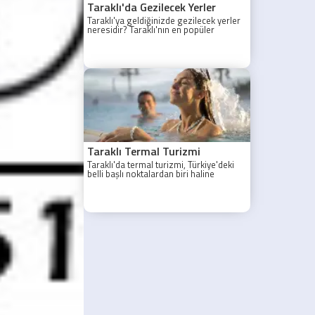
Taraklı'da Gezilecek Yerler
Taraklı'ya geldiğinizde gezilecek yerler
neresidir? Taraklı'nın en popüler
gezilecek yerleri yazımızda.
Taraklı Termal Turizmi
Taraklı'da termal turizmi, Türkiye'deki
belli başlı noktalardan biri haline
gelmiştir.