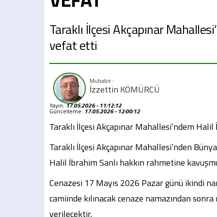
Taraklı İlçesi Akçapınar Mahallesi
vefat etti
İzzettin KÖMÜRCÜ
Yayın:
17.05.2026 - 11:12:12
Güncelleme:
17.05.2026 - 12:00:12
Taraklı İlçesi Akçapınar Mahallesi’ndem Halil 
Taraklı İlçesi Akçapınar Mahallesi’nden Bünya
Halil İbrahim Sanlı hakkın rahmetine kavuşm
Cenazesi 17 Mayıs 2026 Pazar günü ikindi n
camiinde kılınacak cenaze namazından sonra
verilecektir.