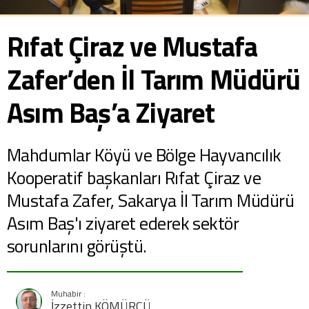
Rıfat Çiraz ve Mustafa
Zafer’den İl Tarım Müdürü
Asım Baş’a Ziyaret
Mahdumlar Köyü ve Bölge Hayvancılık
Kooperatif başkanları Rıfat Çiraz ve
Mustafa Zafer, Sakarya İl Tarım Müdürü
Asım Baş'ı ziyaret ederek sektör
sorunlarını görüştü.
İzzettin KÖMÜRCÜ