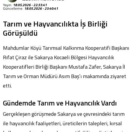
Yayın:
18.05.2026 - 22:33:41
Güncelleme:
18.05.2026 - 23:40:41
Tarım ve Hayvancılıkta İş Birliği
Görüşüldü
Mahdumlar Köyü Tarımsal Kalkınma Kooperatifi Başkanı
Rıfat Çiraz ile Sakarya Kocaeli Bölgesi Hayvancılık
Kooperatifleri Birliği Başkanı Mustafa Zafer, Sakarya İl
Tarım ve Orman Müdürü Asım Baş’ı makamında ziyaret
etti.
Gündemde Tarım ve Hayvancılık Vardı
Gerçekleşen görüşmede Sakarya ve çevresindeki tarım
ile hayvancılık faaliyetleri, üreticilerin talepleri, kırsal