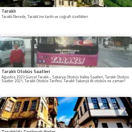
Taraklı
Taraklı Nerede, Taraklı'nın tarihi ve coğrafi özellikleri
Taraklı Otobüs Saatleri
Ağustos 2023 Güncel Taraklı - Sakarya Otobüs Kalkış Saatleri, Taraklı Otobüs
Saatler 2021, Taraklı Otobüs Tarifesi, Taraklı Sakarya ilk otobüs ne zaman?
Taraklı - Sakarya Son Otobüs Ne zaman? Sakarya Taraklı İlk Otobüs Ne
Zaman, Sakarya Taraklı Otobüs Saatleri, Taraklı Koop Otobüs Saatleri
Taraklı'da Gezilecek Yerler