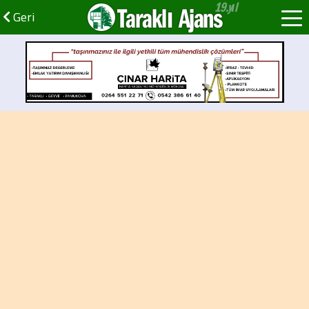
Taraklı Ajans
Geri