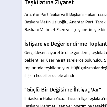
Teşkilatına Ziyaret
Anahtar Parti Sakarya İl Başkanı Hakan Yazıcı 
Başkanı Metin Usluoğlu, Anahtar Parti Taraklı İ
Başkanı Mehmet Esen ve ilçe yönetimiyle bir 
İstişare ve Değerlendirme Toplant
Gerçekleşen ziyarette ülke gündemi, teşkilat 
beklentileri üzerine istişarelerde bulunuldu.
toplantıda teşkilatın yürüttüğü çalışmalar d
ilişkin hedefler de ele alındı.
"Güçlü Bir Değişime İhtiyaç Var"
İl Başkanı Hakan Yazıcı, Taraklı İlçe Teşkilatı’n
Başkanı Mehmet Esen ve yönetimine teşekkür 