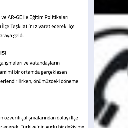
ve AR-GE ile Eğitim Politikaları
lçe Teşkilatı’nı ziyaret ederek İlçe
araya geldi.
ısı
çalışmaları ve vatandaşların
 Samimi bir ortamda gerçekleşen
eğerlendirilirken, önümüzdeki döneme
ın özverili çalışmalarından dolayı İlçe
ederek, Türkiye’nin güçlü bir değişime