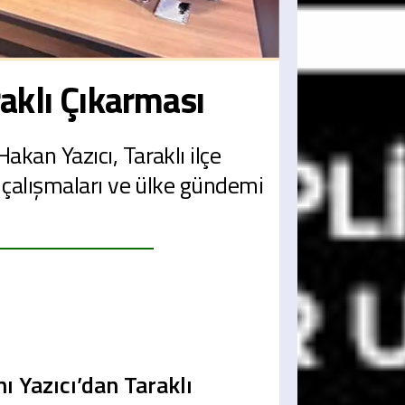
aklı Çıkarması
akan Yazıcı, Taraklı ilçe
t çalışmaları ve ülke gündemi
ı Yazıcı’dan Taraklı