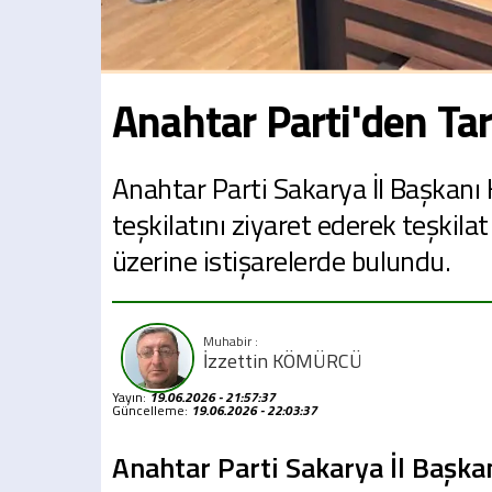
Anahtar Parti'den Tar
Anahtar Parti Sakarya İl Başkanı H
teşkilatını ziyaret ederek teşkila
üzerine istişarelerde bulundu.
İzzettin KÖMÜRCÜ
Yayın:
19.06.2026 - 21:57:37
Güncelleme:
19.06.2026 - 22:03:37
Anahtar Parti Sakarya İl Başkan