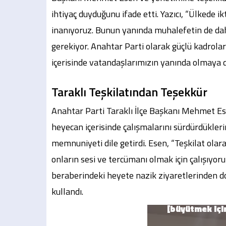
ihtiyaç duyduğunu ifade etti. Yazıcı, “Ülkede i
inanıyoruz. Bunun yanında muhalefetin de dah
gerekiyor. Anahtar Parti olarak güçlü kadrola
içerisinde vatandaşlarımızın yanında olmaya 
Taraklı Teşkilatından Teşekkür
Anahtar Parti Taraklı İlçe Başkanı Mehmet Es
heyecan içerisinde çalışmalarını sürdürdükleri
memnuniyeti dile getirdi. Esen, “Teşkilat olara
onların sesi ve tercümanı olmak için çalışıyor
beraberindeki heyete nazik ziyaretlerinden do
kullandı.