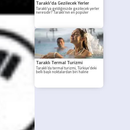
Taraklı'da Gezilecek Yerler
Taraklı'ya geldiğinizde gezilecek yerler
neresidir? Taraklı'nın en popüler
gezilecek yerleri yazımızda.
Taraklı Termal Turizmi
Taraklı'da termal turizmi, Türkiye'deki
belli başlı noktalardan biri haline
gelmiştir.