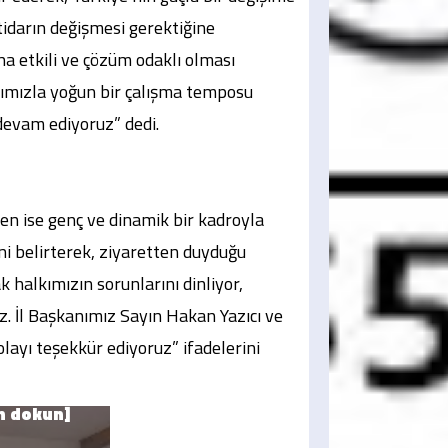
ktidarın değişmesi gerektiğine
a etkili ve çözüm odaklı olması
rımızla yoğun bir çalışma temposu
devam ediyoruz” dedi.
en ise genç ve dinamik bir kadroyla
ni belirterek, ziyaretten duyduğu
k halkımızın sorunlarını dinliyor,
uz. İl Başkanımız Sayın Hakan Yazıcı ve
layı teşekkür ediyoruz” ifadelerini