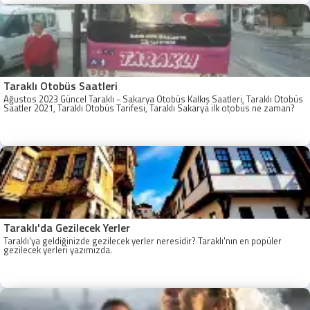
Taraklı Otobüs Saatleri
Ağustos 2023 Güncel Taraklı - Sakarya Otobüs Kalkış Saatleri, Taraklı Otobüs
Saatler 2021, Taraklı Otobüs Tarifesi, Taraklı Sakarya ilk otobüs ne zaman?
Taraklı - Sakarya Son Otobüs Ne zaman? Sakarya Taraklı İlk Otobüs Ne
Zaman, Sakarya Taraklı Otobüs Saatleri, Taraklı Koop Otobüs Saatleri
Taraklı'da Gezilecek Yerler
Taraklı'ya geldiğinizde gezilecek yerler neresidir? Taraklı'nın en popüler
gezilecek yerleri yazımızda.