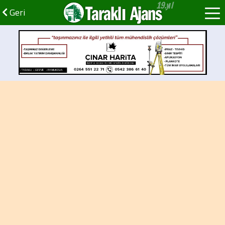
Taraklı Ajans
Geri