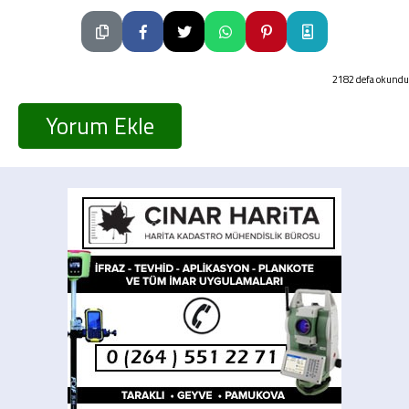
2182 defa okundu
Yorum Ekle