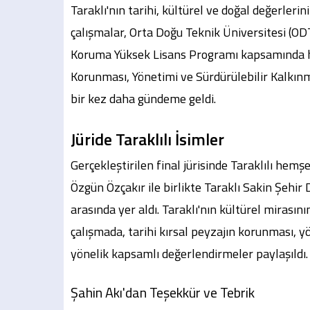
Taraklı'nın tarihi, kültürel ve doğal değerler
çalışmalar, Orta Doğu Teknik Üniversitesi (OD
Koruma Yüksek Lisans Programı kapsamında ha
Korunması, Yönetimi ve Sürdürülebilir Kalkınma
bir kez daha gündeme geldi.
Jüride Taraklılı İsimler
Gerçekleştirilen final jürisinde Taraklılı hem
Özgün Özçakır ile birlikte Taraklı Sakin Şehir 
arasında yer aldı. Taraklı'nın kültürel mirasını
çalışmada, tarihi kırsal peyzajın korunması, y
yönelik kapsamlı değerlendirmeler paylaşıldı.
Şahin Akı'dan Teşekkür ve Tebrik