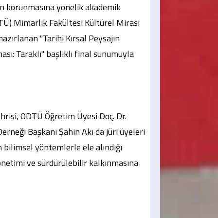
inin korunmasına yönelik akademik
TÜ) Mimarlık Fakültesi Kültürel Mirası
zırlanan "Tarihi Kırsal Peysajın
sı: Taraklı" başlıklı final sunumuyla
şehrisi, ODTÜ Öğretim Üyesi Doç. Dr.
Derneği Başkanı Şahin Akı da jüri üyeleri
n bilimsel yöntemlerle ele alındığı
önetimi ve sürdürülebilir kalkınmasına