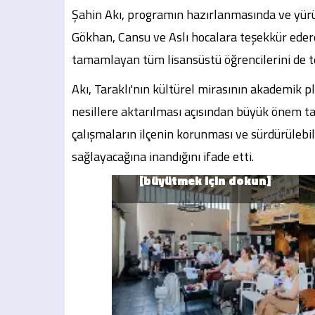
Şahin Akı, programın hazırlanmasında ve yür
Gökhan, Cansu ve Aslı hocalara teşekkür eder
tamamlayan tüm lisansüstü öğrencilerini de te
Akı, Taraklı'nın kültürel mirasının akademik 
nesillere aktarılması açısından büyük önem taş
çalışmaların ilçenin korunması ve sürdürülebil
sağlayacağına inandığını ifade etti.