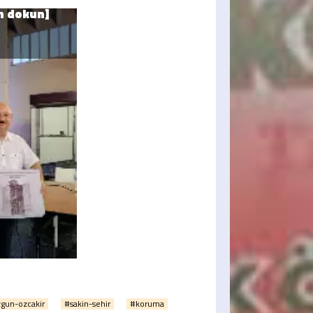
gun-ozcakir
#sakin-sehir
#koruma