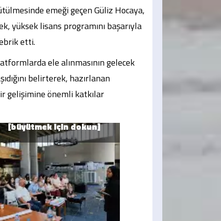
ütülmesinde emeği geçen Güliz Hocaya,
ek, yüksek lisans programını başarıyla
brik etti.
platformlarda ele alınmasının gelecek
ıdığını belirterek, hazırlanan
ir gelişimine önemli katkılar