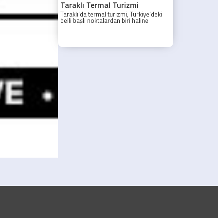
Taraklı Termal Turizmi
Taraklı'da termal turizmi, Türkiye'deki
belli başlı noktalardan biri haline
gelmiştir.