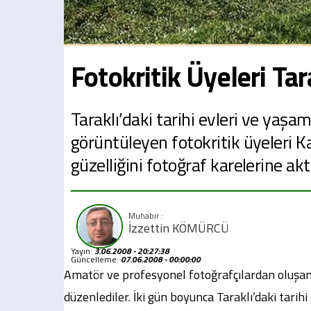
Fotokritik Üyeleri Tar
Taraklı’daki tarihi evleri ve yaşa
görüntüleyen fotokritik üyeleri 
güzelliğini fotoğraf karelerine akt
İzzettin KÖMÜRCÜ
Yayın:
3.06.2008 - 20:27:38
Güncelleme:
07.06.2008 - 00:00:00
Amatör ve profesyonel fotoğrafçılardan oluşan 
düzenlediler. İki gün boyunca Taraklı’daki tarih