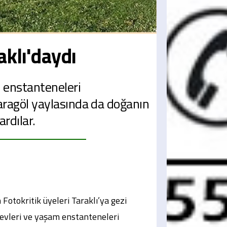
aklı'daydı
m enstanteneleri
Karagöl yaylasında da doğanın
ardılar.
Fotokritik üyeleri Taraklı’ya gezi
i evleri ve yaşam enstanteneleri