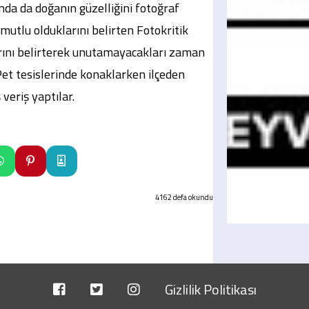
nda da doğanın güzelliğini fotoğraf
mutlu olduklarını belirten Fotokritik
larını belirterek unutamayacakları zaman
z Pet tesislerinde konaklarken ilçeden
veriş yaptılar.
4162 defa okundu
Gizlilik Politikası