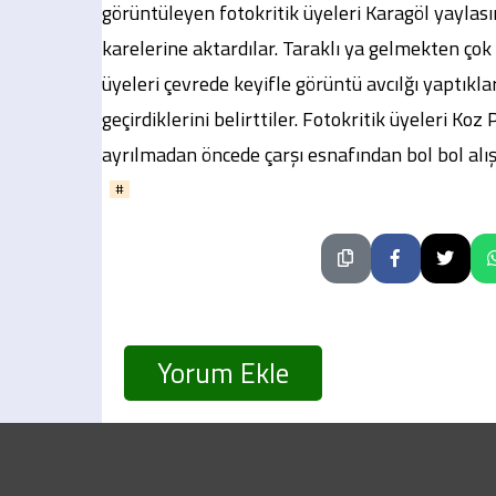
görüntüleyen fotokritik üyeleri Karagöl yaylası
karelerine aktardılar. Taraklı ya gelmekten çok 
üyeleri çevrede keyifle görüntü avcılğı yaptık
geçirdiklerini belirttiler. Fotokritik üyeleri Ko
ayrılmadan öncede çarşı esnafından bol bol alış 
#
Yorum Ekle