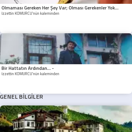
Olmaması Gereken Her Şey Var; Olması Gerekenler Yok…
İzzettin KÖMÜRCÜ'nün kaleminden
Bir Hattatın Ardından… -
İzzettin KÖMÜRCÜ'nün kaleminden
GENEL BİLGİLER