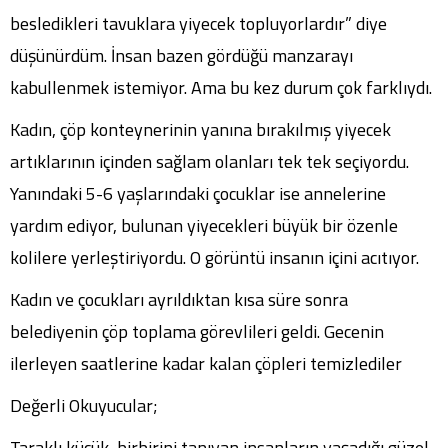
besledikleri tavuklara yiyecek topluyorlardır” diye
düşünürdüm. İnsan bazen gördüğü manzarayı
kabullenmek istemiyor. Ama bu kez durum çok farklıydı.
Kadın, çöp konteynerinin yanına bırakılmış yiyecek
artıklarının içinden sağlam olanları tek tek seçiyordu.
Yanındaki 5-6 yaşlarındaki çocuklar ise annelerine
yardım ediyor, bulunan yiyecekleri büyük bir özenle
kolilere yerleştiriyordu. O görüntü insanın içini acıtıyor.
Kadın ve çocukları ayrıldıktan kısa süre sonra
belediyenin çöp toplama görevlileri geldi. Gecenin
ilerleyen saatlerine kadar kalan çöpleri temizlediler
Değerli Okuyucular;
Taraklı küçük, birbirini tanıyan insanların yaşadığı güzel