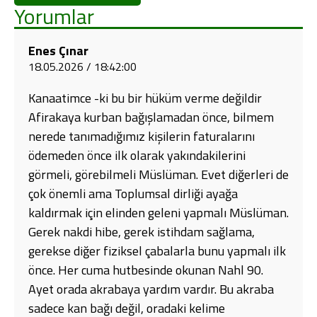
Yorumlar
Enes Çınar
18.05.2026 / 18:42:00
Kanaatimce -ki bu bir hüküm verme değildir
Afirakaya kurban bağışlamadan önce, bilmem
nerede tanımadığımız kişilerin faturalarını
ödemeden önce ilk olarak yakındakilerini
görmeli, görebilmeli Müslüman. Evet diğerleri de
çok önemli ama Toplumsal dirliği ayağa
kaldırmak için elinden geleni yapmalı Müslüman.
Gerek nakdi hibe, gerek istihdam sağlama,
gerekse diğer fiziksel çabalarla bunu yapmalı ilk
önce. Her cuma hutbesinde okunan Nahl 90.
Ayet orada akrabaya yardım vardır. Bu akraba
sadece kan bağı değil, oradaki kelime