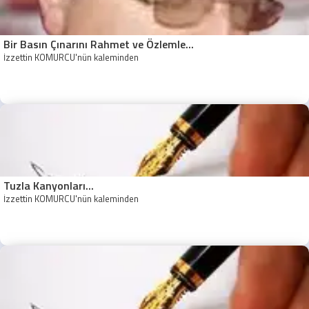
Bir Basın Çınarını Rahmet ve Özlemle...
İzzettin KÖMÜRCÜ'nün kaleminden
Tuzla Kanyonları...
İzzettin KÖMÜRCÜ'nün kaleminden