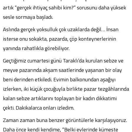
artık “gerçek ihtiyaç sahibi kim?” sorusunu daha yüksek
sesle sormaya başladı.
Aslında gerçek yoksulluk çok uzaklarda değil… İnsan
isterse onu sokakta, pazarda, çöp konteynerlerinin
yanında rahatlıkla görebiliyor.
Geçtiğimiz cumartesi günü Taraklı’da kurulan sebze ve
meyve pazarında akşam saatlerinde yaşanan bir olay
beni derinden etkiledi. Evimin balkonundan aşağıyı
izlerken, iki küçük çocuğuyla birlikte pazar tezgâhlarında
kalan sebze artıklarını toplayan bir kadın dikkatimi
çekti. Dakikalarca onları izledim.
Zaman zaman buna benzer görüntülerle karşılaşıyoruz.
Daha önce kendi kendime, “Belki evlerinde kümeste