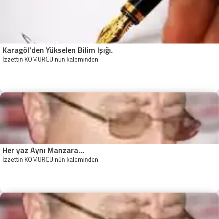
Karagöl'den Yükselen Bilim Işığı.
İzzettin KÖMÜRCÜ'nün kaleminden
Her yaz Aynı Manzara…
İzzettin KÖMÜRCÜ'nün kaleminden