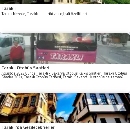
Taraklı
Taraklı Nerede, Taraklı'nın tarihi ve coğrafi özellikleri
Taraklı Otobüs Saatleri
Ağustos 2023 Güncel Taraklı - Sakarya Otobüs Kalkış Saatleri, Taraklı Otobüs
Saatler 2021, Taraklı Otobüs Tarifesi, Taraklı Sakarya ilk otobüs ne zaman?
Taraklı - Sakarya Son Otobüs Ne zaman? Sakarya Taraklı İlk Otobüs Ne
Zaman, Sakarya Taraklı Otobüs Saatleri, Taraklı Koop Otobüs Saatleri
Taraklı'da Gezilecek Yerler