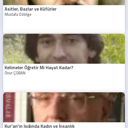
Asitler, Bazlar ve Küfürler
Mustafa Özbilge
Kelimeler Öğretir Mi Hayat Kadar?
Onur ÇOBAN
Kur'an'ın Işığında Kadın ve İnsanlık