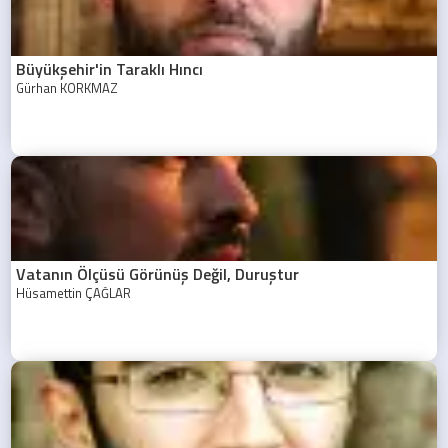
Büyükşehir'in Taraklı Hıncı
Gürhan KORKMAZ
Vatanın Ölçüsü Görünüş Değil, Duruştur
Hüsamettin ÇAĞLAR