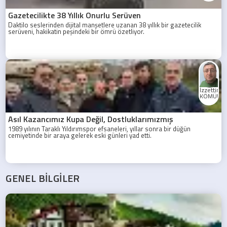
Gazetecilikte 38 Yıllık Onurlu Serüven
Daktilo seslerinden dijital manşetlere uzanan 38 yıllık bir gazetecilik
serüveni, hakikatin peşindeki bir ömrü özetliyor.
İzzettin
KÖMÜRC
Asıl Kazancımız Kupa Değil, Dostluklarımızmış
1989 yılının Taraklı Yıldırımspor efsaneleri, yıllar sonra bir düğün
cemiyetinde bir araya gelerek eski günleri yad etti.
GENEL BİLGİLER