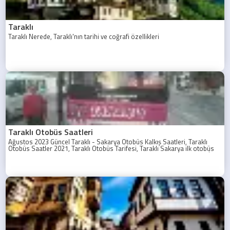
Taraklı
Taraklı Nerede, Taraklı'nın tarihi ve coğrafi özellikleri
Taraklı Otobüs Saatleri
Ağustos 2023 Güncel Taraklı - Sakarya Otobüs Kalkış Saatleri, Taraklı
Otobüs Saatler 2021, Taraklı Otobüs Tarifesi, Taraklı Sakarya ilk otobüs
ne zaman? Taraklı - Sakarya Son Otobüs Ne zaman? Sakarya Taraklı İlk
Otobüs Ne Zaman, Sakarya Taraklı Otobüs Saatleri, Taraklı Koop Otobüs
Saatleri