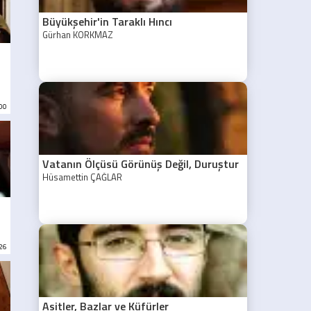
Büyükşehir'in Taraklı Hıncı
Gürhan KORKMAZ
:00
Vatanın Ölçüsü Görünüş Değil, Duruştur
Hüsamettin ÇAĞLAR
:26
Asitler, Bazlar ve Küfürler