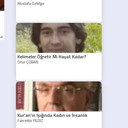
Mustafa Özbilge
:49
Kelimeler Öğretir Mi Hayat Kadar?
Onur ÇOBAN
Kur'an'ın Işığında Kadın ve İnsanlık
Fahrettin YILDIZ