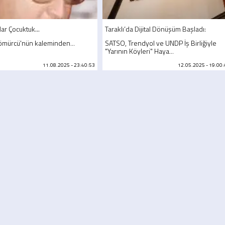
ar Çocuktuk...
Taraklı’da Dijital Dönüşüm Başladı:
Kömürcü'nün kaleminden...
SATSO, Trendyol ve UNDP İş Birliğiyle
"Yarının Köyleri" Haya...
11.08.2025 - 23:40:53
12.05.2025 - 19:00