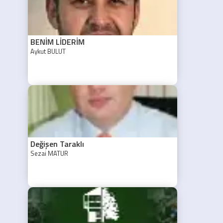
BENİM LİDERİM
Aykut BULUT
Değişen Taraklı
Sezai MATUR