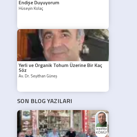
Endişe Duyuyorum
Hüseyin Kolaç
Yerli ve Organik Tohum Üzerine Bir Kaç
Söz
Av. Dr. Seyithan Güneş
SON BLOG YAZILARI
İzzettin
KÖMÜRCÜ