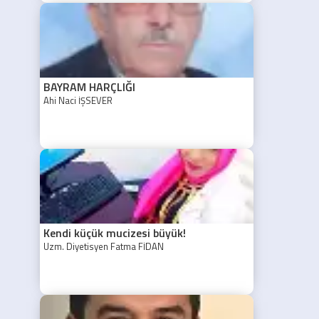
BAYRAM HARÇLIĞI
Ahi Naci İŞSEVER
Kendi küçük mucizesi büyük!
Uzm. Diyetisyen Fatma FİDAN