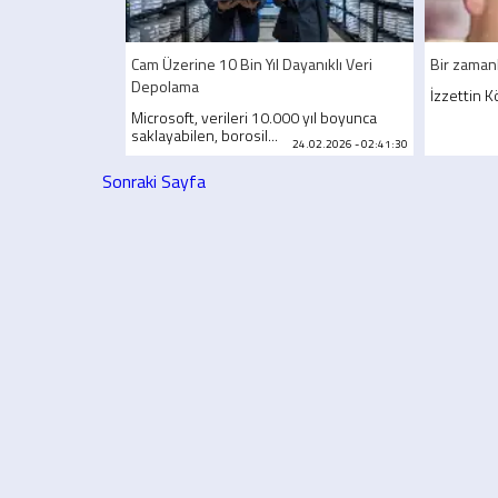
Cam Üzerine 10 Bin Yıl Dayanıklı Veri
Bir zamanl
Depolama
İzzettin 
Microsoft, verileri 10.000 yıl boyunca
saklayabilen, borosil...
24.02.2026 - 02:41:30
Sonraki Sayfa