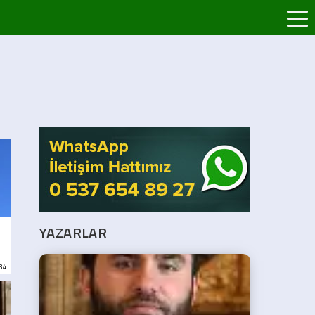
YAZARLAR
:34