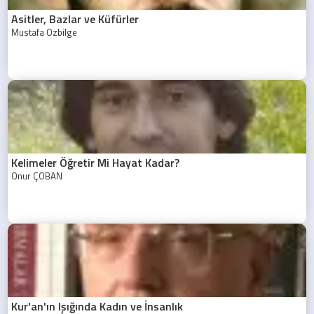
Asitler, Bazlar ve Küfürler
Mustafa Özbilge
Kelimeler Öğretir Mi Hayat Kadar?
Onur ÇOBAN
Kur'an'ın Işığında Kadın ve İnsanlık