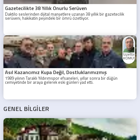
Gazetecilikte 38 Yıllık Onurlu Serüven
Daktilo seslerinden dijital manşetlere uzanan 38 yıllık bir gazetecilik
serüveni, hakikatin peşindeki bir ömrü özetliyor.
İzzettin
KÖMÜRC
Asıl Kazancımız Kupa Değil, Dostluklarımızmış
1989 yılının Taraklı Yıldırımspor efsaneleri, yıllar sonra bir düğün
cemiyetinde bir araya gelerek eski günleri yad etti.
GENEL BİLGİLER