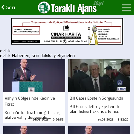
Taraklı Ajans
Geri
evlilik
evlilik Haberleri, son dakika gelişmeleri
Vahyin Gölgesinde Kadın ve
Bill Gates Epstein Sorgusunda
Fıtrat
Bill Gates, Jeffrey Epstein ile
olan ilişkisi hakkında Temsi...
Kur'an'ın kadına tanıdığı haklar,
akıl ve vahiy dengesi ile ...
20.06.2026 - 19:26:53
14.06.2026 - 18:52:29