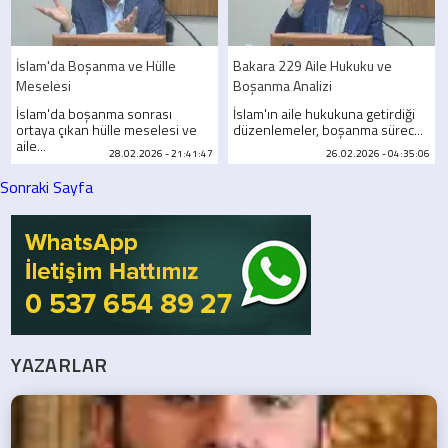
İslam'da Boşanma ve Hülle
Bakara 229 Aile Hukuku ve
Meselesi
Boşanma Analizi
İslam'da boşanma sonrası
İslam'ın aile hukukuna getirdiği
ortaya çıkan hülle meselesi ve
düzenlemeler, boşanma sürec...
aile...
28.02.2026 - 21:41:47
26.02.2026 - 04:35:06
Sonraki Sayfa
YAZARLAR