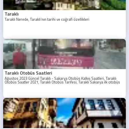
Taraklı
Taraklı Nerede, Taraklı'nın tarihi ve coğrafi özellikleri
Taraklı Otobüs Saatleri
Ağustos 2023 Güncel Taraklı - Sakarya Otobüs Kalkış Saatleri, Taraklı
Otobüs Saatler 2021, Taraklı Otobüs Tarifesi, Taraklı Sakarya ilk otobüs
ne zaman? Taraklı - Sakarya Son Otobüs Ne zaman? Sakarya Taraklı İlk
Otobüs Ne Zaman, Sakarya Taraklı Otobüs Saatleri, Taraklı Koop Otobüs
Saatleri