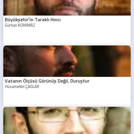
Büyükşehir'in Taraklı Hıncı
Gürhan KORKMAZ
Vatanın Ölçüsü Görünüş Değil, Duruştur
Hüsamettin ÇAĞLAR