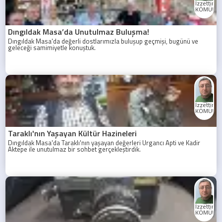
İzzettin
KÖMÜRC
Dıngıldak Masa’da Unutulmaz Buluşma!
Dıngıldak Masa'da değerli dostlarımızla buluşup geçmişi, bugünü ve
geleceği samimiyetle konuştuk.
İzzettin
KÖMÜRC
Taraklı'nın Yaşayan Kültür Hazineleri
Dıngıldak Masa'da Taraklı'nın yaşayan değerleri Urgancı Apti ve Kadir
Aktepe ile unutulmaz bir sohbet gerçekleştirdik.
İzzettin
KÖMÜRC