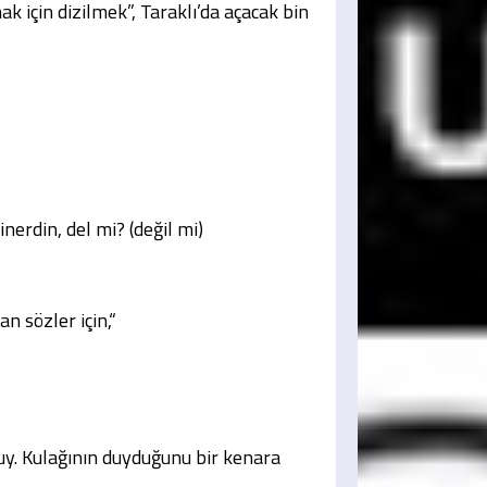
k için dizilmek”, Taraklı’da açacak bin
nerdin, del mi? (değil mi)
an sözler için,“
 duy. Kulağının duyduğunu bir kenara