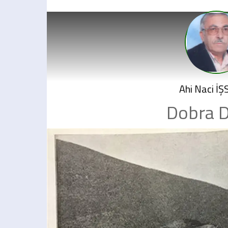
Ahi Naci İ
Dobra 