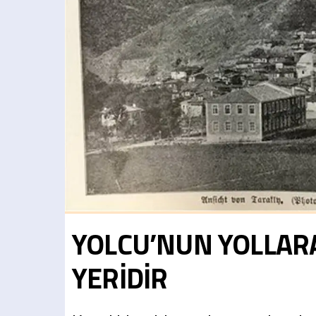
YOLCU’NUN YOLLARA
YERİDİR