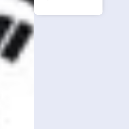
gelmiştir.