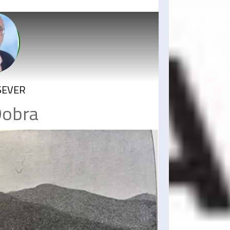
ŞSEVER
Dobra