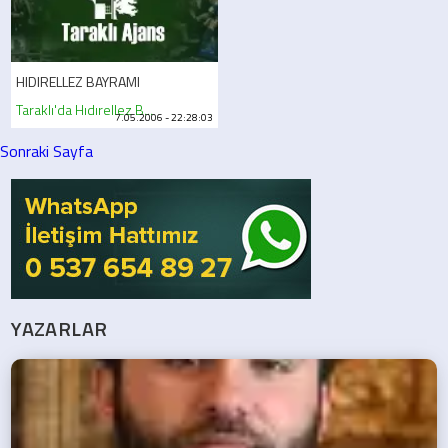
HIDIRELLEZ BAYRAMI
Taraklı'da Hıdırellez B...
7.05.2006 - 22:28:03
Sonraki Sayfa
YAZARLAR