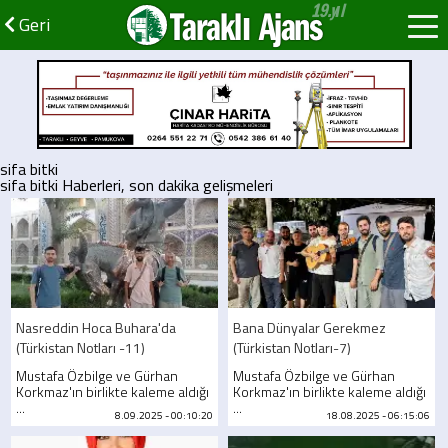
Taraklı Ajans
Geri
sifa bitki
sifa bitki Haberleri, son dakika gelişmeleri
Nasreddin Hoca Buhara'da
Bana Dünyalar Gerekmez
(Türkistan Notları -11)
(Türkistan Notları-7)
Mustafa Özbilge ve Gürhan
Mustafa Özbilge ve Gürhan
Korkmaz'ın birlikte kaleme aldığı
Korkmaz'ın birlikte kaleme aldığı
...
...
8.09.2025 - 00:10:20
18.08.2025 - 06:15:06