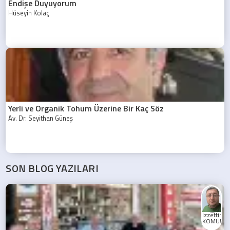
Endişe Duyuyorum
Hüseyin Kolaç
Yerli ve Organik Tohum Üzerine Bir Kaç Söz
Av. Dr. Seyithan Güneş
SON BLOG YAZILARI
İzzettin
KÖMÜRC