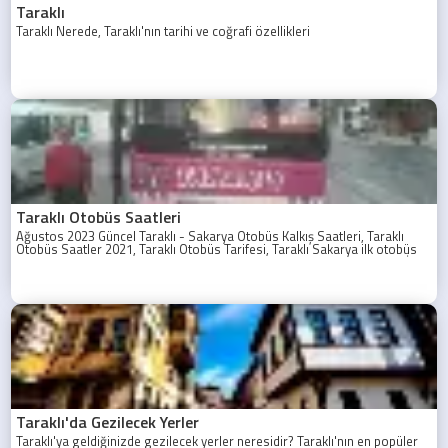
Taraklı
Taraklı Nerede, Taraklı'nın tarihi ve coğrafi özellikleri
Taraklı Otobüs Saatleri
Ağustos 2023 Güncel Taraklı - Sakarya Otobüs Kalkış Saatleri, Taraklı
Otobüs Saatler 2021, Taraklı Otobüs Tarifesi, Taraklı Sakarya ilk otobüs
ne zaman? Taraklı - Sakarya Son Otobüs Ne zaman? Sakarya Taraklı İlk
Otobüs Ne Zaman, Sakarya Taraklı Otobüs Saatleri, Taraklı Koop Otobüs
Saatleri
Taraklı'da Gezilecek Yerler
Taraklı'ya geldiğinizde gezilecek yerler neresidir? Taraklı'nın en popüler