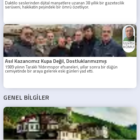
Daktilo seslerinden dijital manşetlere uzanan 38 yıllık bir gazetecilik
serüveni, hakikatin peşindeki bir ömrü özetliyor.
İzzettin
KÖMÜRC
Asıl Kazancımız Kupa Değil, Dostluklarımızmış
1989 yılının Taraklı Yıldırımspor efsaneleri, yıllar sonra bir düğün
cemiyetinde bir araya gelerek eski günleri yad etti.
GENEL BİLGİLER