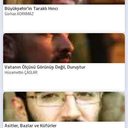
Büyükşehir'in Taraklı Hıncı
Gürhan KORKMAZ
Vatanın Ölçüsü Görünüş Değil, Duruştur
Hüsamettin ÇAĞLAR
Asitler, Bazlar ve Küfürler